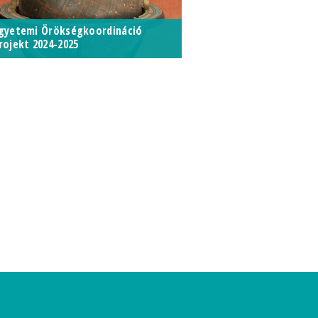
gyetemi Örökségkoordináció
rojekt 2024-2025