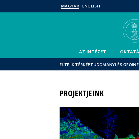
MAGYAR
ENGLISH
AZ INTÉZET
OKTATÁ
ELTE IK TÉRKÉPTUDOMÁNYI ÉS GEOIN
PROJEKTJEINK