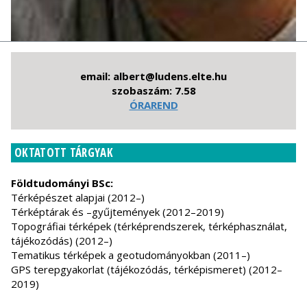
email: albert@ludens.elte.hu
szobaszám: 7.58
ÓRAREND
OKTATOTT TÁRGYAK
Földtudományi BSc:
Térképészet alapjai (2012–)
Térképtárak és –gyűjtemények (2012–2019)
Topográfiai térképek (térképrendszerek, térképhasználat,
tájékozódás) (2012–)
Tematikus térképek a geotudományokban (2011–)
GPS terepgyakorlat (tájékozódás, térképismeret) (2012–
2019)